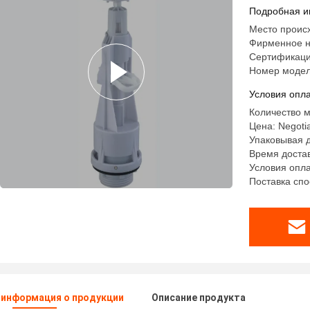
Подробная и
Место проис
Фирменное 
Сертификаци
Номер модел
Условия опла
Количество м
Цена: Negotia
Упаковывая д
Время достав
Условия опла
Поставка спо
 информация о продукции
Описание продукта