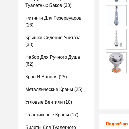
Туалетных Баков
(33)
Фитинги Для Резервуаров
(16)
Крышки Сидения Унитаза
(33)
Набор Для Ручного Душа
(62)
Кран И Ванная
(25)
Металлические Краны
(25)
Угловые Вентили
(10)
Пластиковые Краны
(17)
Подробная
Бидеты Для Туалетного