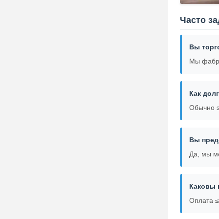
Часто з
Вы торг
Мы фабр
Как дол
Обычно э
Вы пред
Да, мы м
Каковы 
Оплата ≤