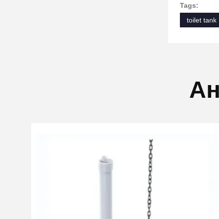
Tags:
toilet tank
Ан