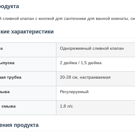
родукта
 сливной клапан с кнопкой для сантехники для ванной комнаты, ск
кие характеристики
ва
Однорежимный сливной клапан
ыпуска
2 дюйма / 1,5 дюйма
ая трубка
20-28 см, настраиваемая
мыва
Регулируемый
ь смыва
1,8 л/с
ения продукта