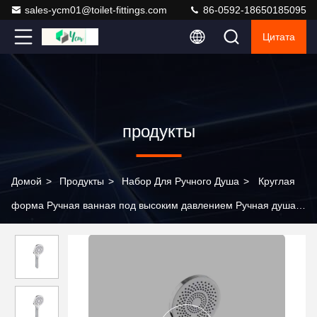
sales-ycm01@toilet-fittings.com
86-0592-18650185095
Цитата
продукты
Домой
>
Продукты
>
Набор Для Ручного Душа
>
Круглая
форма Ручная ванная под высоким давлением Ручная душа с
легко очищаемыми силиконовыми струями