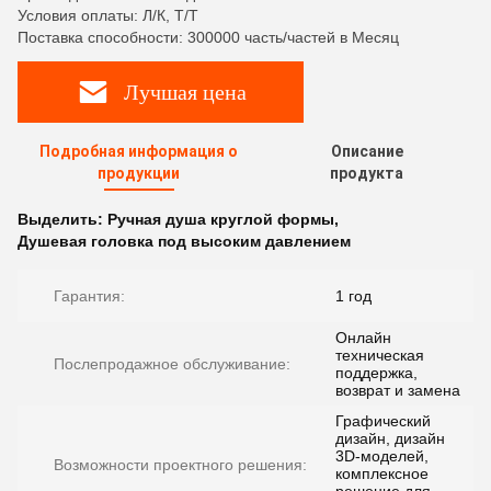
Условия оплаты: Л/К, Т/Т
Поставка способности: 300000 часть/частей в Месяц
Лучшая цена
Подробная информация о
Описание
продукции
продукта
Выделить:
Ручная душа круглой формы
,
Душевая головка под высоким давлением
Гарантия:
1 год
Онлайн
техническая
Послепродажное обслуживание:
поддержка,
возврат и замена
Графический
дизайн, дизайн
3D-моделей,
Возможности проектного решения:
комплексное