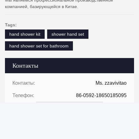
компанией, базирующейся в Китае.
Tags:
hand shower kit
shower hand set
hand shower set for bathroom
Контакты
Контакты:
Ms. zzavivitao
Телефон:
86-0592-18650185095
Свяжитесь сейчас