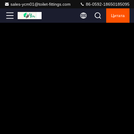
sales-ycm01@toilet-fittings.com
86-0592-18650185095
Цитата