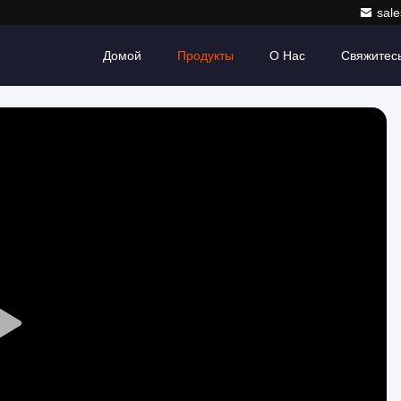
sale
Домой
Продукты
О Нас
Свяжитес
Play
Video